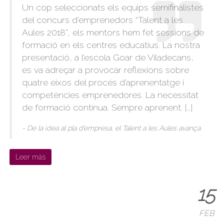
Un cop seleccionats els equips semifinalistes
del concurs d’emprenedors “Talent a les
Aules 2018”, els mentors hem fet sessions de
formació en els centres educatius. La nostra
presentació, a l’escola Goar de Viladecans,
es va adreçar a provocar reflexions sobre
quatre eixos del procés d’aprenentatge i
competències emprenedores. La necessitat
de formació continua. Sempre aprenent. […]
- De la idea al pla d’empresa, el Talent a les Aules avança
Leer más
15
FEB