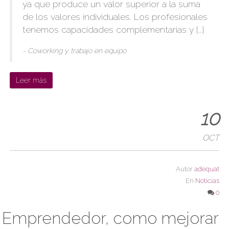
ya que produce un valor superior a la suma
de los valores individuales. Los profesionales
tenemos capacidades complementarias y […]
- Coworking y trabajo en equipo
Leer más
10
OCT
Autor
adequat
En
Noticias
0
Emprendedor, como mejorar