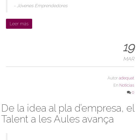
- Jóvenes Emprendedores
Leer más
19
MAR
Autor
adequat
En
Noticias
0
De la idea al pla d’empresa, el
Talent a les Aules avança