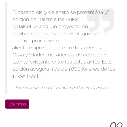
El pasado día 9 de enero se presentó la 3ª
edición de “Talent a les Aules”
(@Talent_Aules). Un proyecto, en
colaboración público-privada, que tiene el
objetivo promover el
aliento emprendedor entre los jóvenes de
Gava y Viladecans, además de detectar el
talento existente entre los estudiantes. Está
edición acogerá más de 1.600 jóvenes de los
17 centros […]
- Fomentando el espíritu emprendedor en Viladecans
Leer más
09