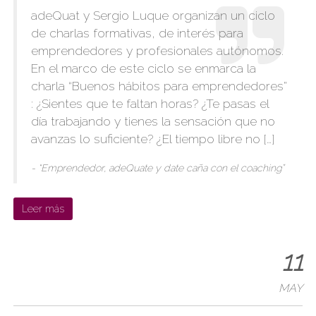
adeQuat y Sergio Luque organizan un ciclo
de charlas formativas, de interés para
emprendedores y profesionales autónomos.
En el marco de este ciclo se enmarca la
charla “Buenos hábitos para emprendedores”
: ¿Sientes que te faltan horas? ¿Te pasas el
día trabajando y tienes la sensación que no
avanzas lo suficiente? ¿El tiempo libre no […]
- “Emprendedor, adeQuate y date caña con el coaching”
Leer más
11
MAY