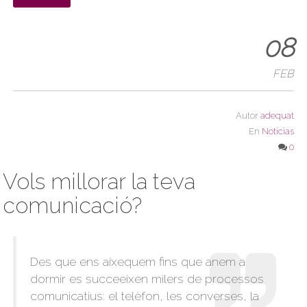
08
FEB
Autor
adequat
En
Noticias
0
Vols millorar la teva
comunicació?
Des que ens aixequem fins que anem a
dormir es succeeixen milers de processos
comunicatius: el telèfon, les converses, la