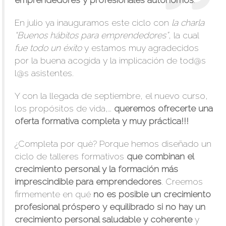
emprendedores y profesionales autónomos
.
En julio ya inauguramos este ciclo con
la charla
“Buenos hábitos para emprendedores”
, la cual
fue todo un éxito
y estamos muy agradecidos
por la buena acogida y la implicación de tod@s
l@s asistentes.
Y con la llegada de septiembre, el nuevo curso,
los propósitos de vida,…
queremos ofrecerte una
oferta formativa completa y muy práctica!!!
¿Completa por què? Porque hemos diseñado un
ciclo de talleres formativos
que combinan el
crecimiento personal y la formación más
imprescindible para emprendedores
. Creemos
firmemente en qué
no es posible un crecimiento
profesional próspero y equilibrado si no hay un
crecimiento personal saludable y coherente
y