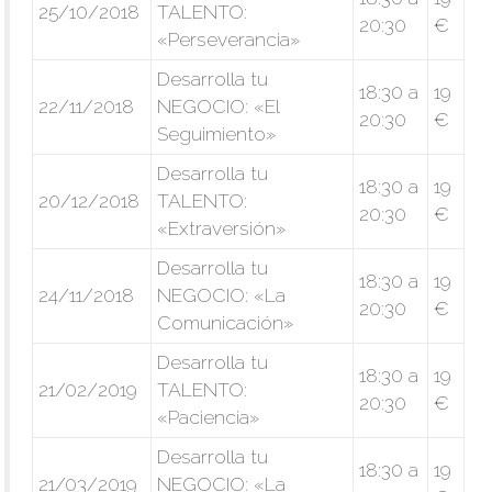
25/10/2018
TALENTO:
20:30
€
«Perseverancia»
Desarrolla tu
18:30 a
19
22/11/2018
NEGOCIO: «El
20:30
€
Seguimiento»
Desarrolla tu
18:30 a
19
20/12/2018
TALENTO:
20:30
€
«Extraversión»
Desarrolla tu
18:30 a
19
24/11/2018
NEGOCIO: «La
20:30
€
Comunicación»
Desarrolla tu
18:30 a
19
21/02/2019
TALENTO:
20:30
€
«Paciencia»
Desarrolla tu
18:30 a
19
21/03/2019
NEGOCIO: «La