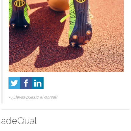
- ¿Llevas puesto el dorsal?
adeQuat